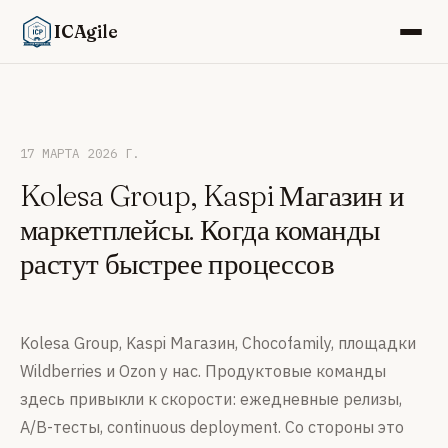
ICAgile
17 МАРТА 2026 Г.
Kolesa Group, Kaspi Магазин и
маркетплейсы. Когда команды
растут быстрее процессов
Kolesa Group, Kaspi Магазин, Chocofamily, площадки
Wildberries и Ozon у нас. Продуктовые команды
здесь привыкли к скорости: ежедневные релизы,
A/B-тесты, continuous deployment. Со стороны это