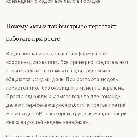
командами, с кодом всё было в порядке.
Почему «мы и так быстрые» перестаёт
работать при росте
Когда компания маленькая, неформальной
координации хватает. Все примерно представляют,
кто что делает, потому что сидят рядом или
общаются каждый день. При росте эта модель
ломается тихо, без очевидного момента перелома.
Просто однажды оказывается, что две команды
делают пересекающуюся работу, а третья третий
месяц ждёт API, о котором другая команда говорит
«на следующей неделе, наверное».
Отсутствие формальных процессов при пяти