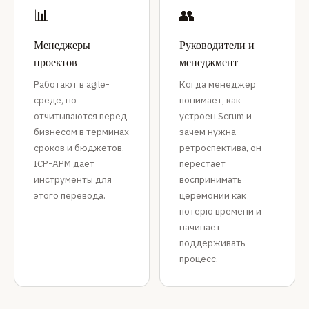
📊
👥
Менеджеры
Руководители и
проектов
менеджмент
Работают в agile-
Когда менеджер
среде, но
понимает, как
отчитываются перед
устроен Scrum и
бизнесом в терминах
зачем нужна
сроков и бюджетов.
ретроспектива, он
ICP-APM даёт
перестаёт
инструменты для
воспринимать
этого перевода.
церемонии как
потерю времени и
начинает
поддерживать
процесс.