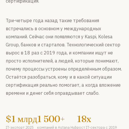
сертификация.
Три-четыре года назад такие требования
встречались в основном у международных
компаний. Сейчас они появляются у Kaspi, Kolesa
Group, банков и стартапов. Технологический сектор
вырос в 18 раз с 2019 года, и компании ищут не
просто исполнителей, а людей, которые понимают,
почему процессы устроены определённым образом.
Остаётся разобраться, кому и в какой ситуации
сертификация реально помогает, а когда вложение
времени и денег себя оправдывает слабо.
$1 млрд
1 500+
18x
IT-экспорт 2025
компаний в Astana Hub
рост IT-сектора с 2019