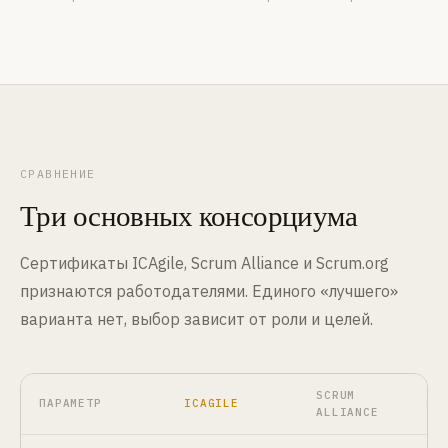
СРАВНЕНИЕ
Три основных консорциума
Сертификаты ICAgile, Scrum Alliance и Scrum.org
признаются работодателями. Единого «лучшего»
варианта нет, выбор зависит от роли и целей.
SCRUM
ПАРАМЕТР
ICAGILE
SC
ALLIANCE