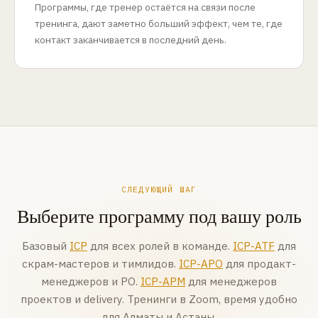
Программы, где тренер остаётся на связи после
тренинга, дают заметно больший эффект, чем те, где
контакт заканчивается в последний день.
СЛЕДУЮЩИЙ ШАГ
Выберите программу под вашу роль
Базовый
ICP
для всех ролей в команде.
ICP-ATF
для
скрам-мастеров и тимлидов.
ICP-APO
для продакт-
менеджеров и PO.
ICP-APM
для менеджеров
проектов и delivery. Тренинги в Zoom, время удобно
для Алматы и Астаны.