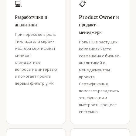
💻
📋
Разработчики и
Product Owner и
аналитики
продакт-
менеджеры
При переходе в роль
тимлида или скрам-
Роль PO в растущих
мастера сертификат
компаниях часто
снимает
совмещена с бизнес-
стандартные
аналитикой и
вопросы на интервью
менеджментом
и помогает пройти
проекта.
первый фильтр у HR.
Сертификация
помогает разделить
эти функции и
выстроить процесс
системно.