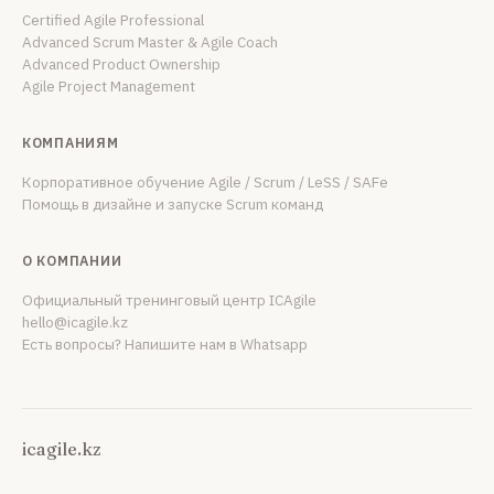
Certified Agile Professional
Advanced Scrum Master & Agile Coach
Advanced Product Ownership
Agile Project Management
КОМПАНИЯМ
Корпоративное обучение Agile / Scrum / LeSS / SAFe
Помощь в дизайне и запуске Scrum команд
О КОМПАНИИ
Официальный тренинговый центр
ICAgile
hello@icagile.kz
Есть вопросы?
Напишите нам в Whatsapp
icagile.kz