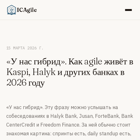
ICAgile
15 МАРТА 2026 Г.
«У нас гибрид». Как agile живёт в
Kaspi, Halyk и других банках в
2026 году
«У нас гибрид». Эту фразу можно услышать на
собеседованиях в Halyk Bank, Jusan, ForteBank, Bank
CenterCredit и Freedom Finance. За ней обычно стоит
знакомая картина: спринты есть, daily standup есть,