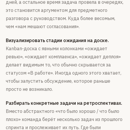
дней, а остальное время задача провела в очередях,
это становится аргументом для предметного
разговора с руководством. Куда более весомым,
чем «нам мешают согласования».
Визуализировать стадии ожидания на доске.
Kanban-доска с явными колонками «ожидает
ревью», «ожидает комплаенса», «ожидает деплоя»
делает видимым то, что обычно скрывается за
статусом «В работе». Иногда одного этого хватает,
чтобы запустить обсуждение, которое раньше
просто не возникало.
Разбирать конкретные задачи на ретроспективах.
Вместо абстрактного «что было хорошо / что было
плохо» команда берёт несколько задач из прошлого
спринта и прослеживает их путь. Где были