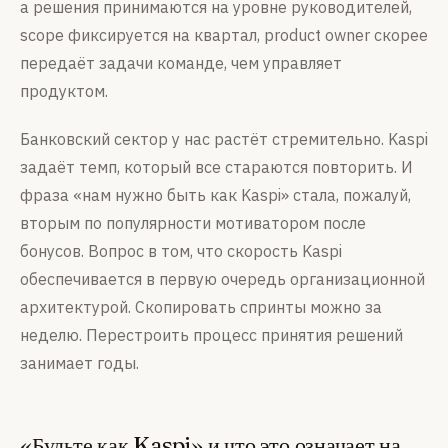
а решения принимаются на уровне руководителей,
scope фиксируется на квартал, product owner скорее
передаёт задачи команде, чем управляет
продуктом.
Банковский сектор у нас растёт стремительно. Kaspi
задаёт темп, который все стараются повторить. И
фраза «нам нужно быть как Kaspi» стала, пожалуй,
вторым по популярности мотиватором после
бонусов. Вопрос в том, что скорость Kaspi
обеспечивается в первую очередь организационной
архитектурой. Скопировать спринты можно за
неделю. Перестроить процесс принятия решений
занимает годы.
«Будьте как Kaspi» и что это означает на