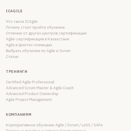
ICAGILE
Что такое ICAgile
Почему стоит пройти обучение
Отличие от других центров сертификации
Agile-сертификация в Казахстане
Agile в финтех-командах
Выбрать обучение по Agile и Scrum
Статьи
ТРЕНИНГИ
Certified Agile Professional
Advanced Scrum Master & Agile Coach
Advanced Product Ownership
Agile Project Management
КОМПАНИЯМ
Корпоративное обучение Agile / Scrum / LeSS / SAFe
Помощь в дизайне и запуске Scrum команд